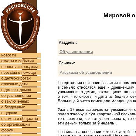
Мировой о
Разделы:
Об усыновлении
Ссылки:
Рассказы об усыновлении
Представляя описание развития форм семе
в семьях относятся еще к древнейшим 
упоминания о детях, находящихся на поп
о том, что сироты и дети из бедных се
Больница Христа помещала младенцев на
Уже в 17 веке встречаются упоминания 
подал жалобу в суд квартальной пасхаль
того времени, как тот ушел воевать, то
эти деньги только за 9 недель».
Правила, на основании которых детей п